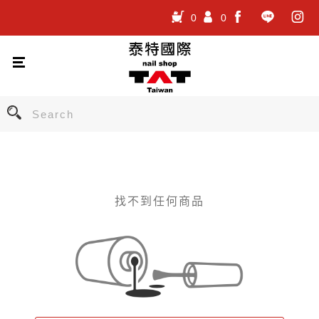
0
0
.
.
.
找不到任何商品