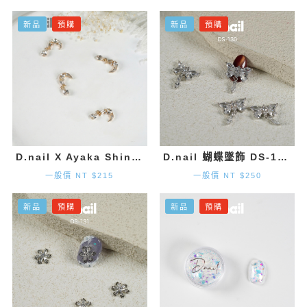
新品
預購
新品
預購
D.nail X Ayaka Shinohara 月亮墜飾-金色 (2入)
D.nail 蝴蝶墜飾 DS-130 (20mm×1.9mm) 2入
一般價 NT $215
一般價 NT $250
新品
預購
新品
預購