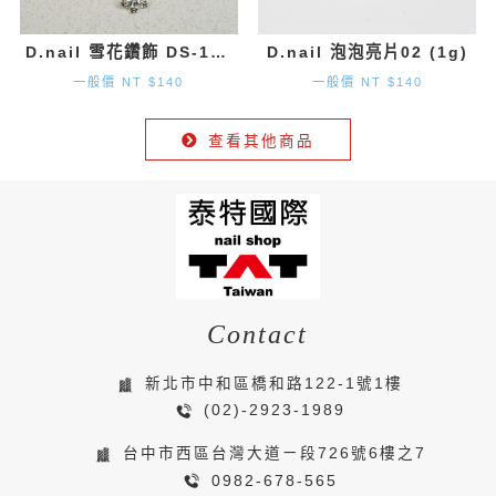
D.nail 雪花鑽飾 DS-131 (9.7mm×8.2mm) 2入
D.nail 泡泡亮片02 (1g)
一般價 NT $140
一般價 NT $140
查看其他商品
Contact
新北市中和區橋和路122-1號1樓
(02)-2923-1989
台中市西區台灣大道ㄧ段726號6樓之7
0982-678-565