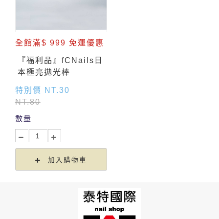
全館滿$ 999 免運優惠
『福利品』fCNails日
本極亮拋光棒
特別價 NT.30
NT.80
數量
加入購物車