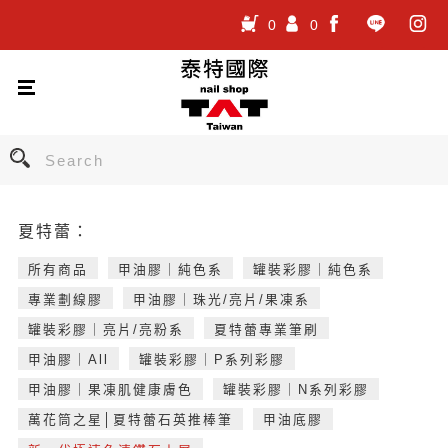
0
0
.
.
.
夏特蕾：
所有商品
甲油膠｜純色系
罐裝彩膠｜純色系
專業劃線膠
甲油膠｜珠光/亮片/果凍系
罐裝彩膠｜亮片/亮粉系
夏特蕾專業筆刷
甲油膠｜All
罐裝彩膠｜P系列彩膠
甲油膠｜果凍肌健康膚色
罐裝彩膠｜N系列彩膠
萬花筒之星│夏特蕾石英推棒筆
甲油底膠