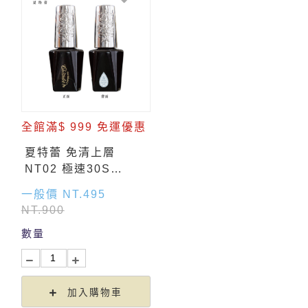
全館滿$ 999 免運優惠
夏特蕾 免清上層
NT02 極速30S
(15ml)
一般價 NT.495
NT.900
數量
加入購物車