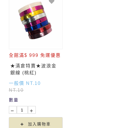
全館滿$ 999 免運優惠
★清倉特賣★波浪金
銀線 (桃紅)
一般價 NT.10
NT.10
數量
加入購物車