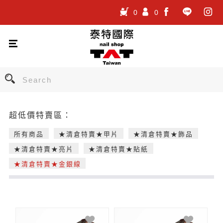
0
0
.
.
.
超低價特賣區：
所有商品
★清倉特賣★甲片
★清倉特賣★飾品
★清倉特賣★亮片
★清倉特賣★貼紙
★清倉特賣★金銀線