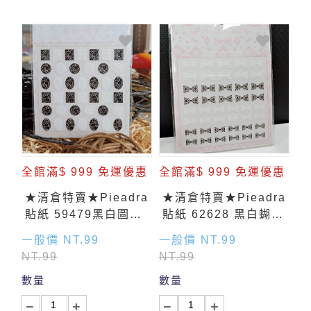
全館滿$ 999 免運優惠
全館滿$ 999 免運優惠
★清倉特賣★Pieadra
★清倉特賣★Pieadra
貼紙 59479黑白圖騰
貼紙 62628 黑白蝴蝶
(小)
結
一般價 NT.99
一般價 NT.99
NT.99
NT.99
數量
數量