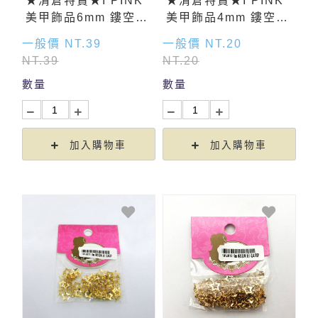
★清倉特賣★I PINK
★清倉特賣★I PINK
美甲飾品6mm 鏤空星
美甲飾品4mm 鏤空星
形(銀) 100入
形(金)-花紋 50入
一般價 NT.39
一般價 NT.20
NT.39
NT.20
數量
數量
加入購物車
加入購物車