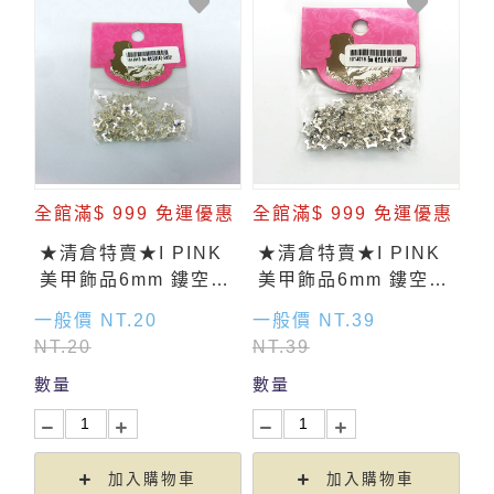
全館滿$ 999 免運優惠
全館滿$ 999 免運優惠
★清倉特賣★I PINK
★清倉特賣★I PINK
美甲飾品6mm 鏤空星
美甲飾品6mm 鏤空星
形(銀)-花紋 50入
形(銀)-花紋 100入
一般價 NT.20
一般價 NT.39
NT.20
NT.39
數量
數量
加入購物車
加入購物車