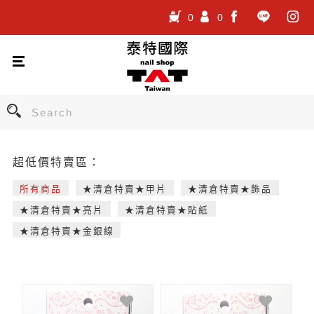
0
0
.
.
.
超低價特賣區：
所有商品
★清倉特賣★甲片
★清倉特賣★飾品
★清倉特賣★亮片
★清倉特賣★貼紙
★清倉特賣★金銀線