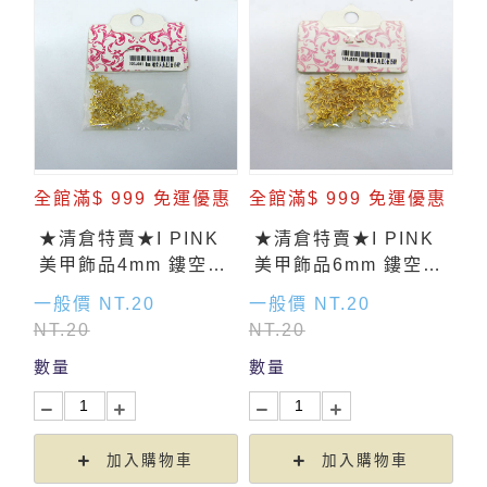
全館滿$ 999 免運優惠
全館滿$ 999 免運優惠
★清倉特賣★I PINK
★清倉特賣★I PINK
美甲飾品4mm 鏤空星
美甲飾品6mm 鏤空星
形(金) 50入
形(金) 50入
一般價 NT.20
一般價 NT.20
NT.20
NT.20
數量
數量
加入購物車
加入購物車