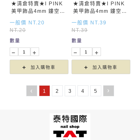
★清倉特賣★I PINK
★清倉特賣★I PINK
美甲飾品4mm 鏤空方
美甲飾品4mm 鏤空方
形(銀) 50入
形(銀) 100入
一般價 NT.20
一般價 NT.39
NT.20
NT.39
數量
數量
加入購物車
加入購物車
›
‹
1
2
3
4
5