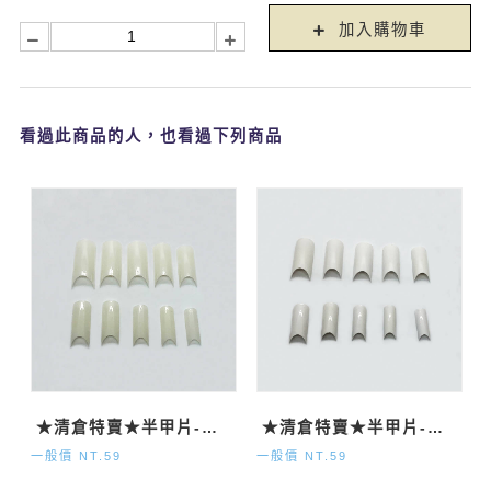
加入購物車
看過此商品的人，也看過下列商品
★清倉特賣★半甲片-自然500P
★清倉特賣★半甲片-法式500P
一般價 NT.59
一般價 NT.59