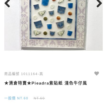
Previous
Next
商品編號 1011164-高
★清倉特賣★Pieadra紫貼紙 淺色牛仔風
一般價 NT.60
NT.60