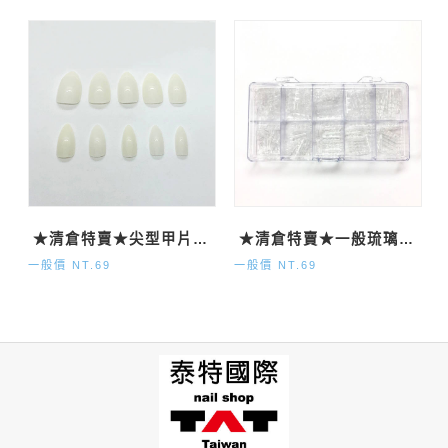
★清倉特賣★尖型甲片-自然500P
★清倉特賣★一般琉璃甲片120P
一般價 NT.69
一般價 NT.69