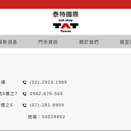
最新消息
門市資訊
關於我們
檢定
1樓
(02)-2923-1989
號6樓之7
0982-678-565
8樓之5
(07)-281-8909
統編：54028862