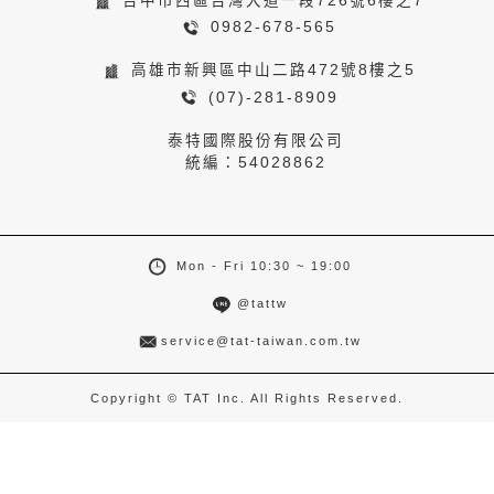
台中市西區台灣大道ㄧ段726號6樓之7
0982-678-565
高雄市新興區中山二路472號8樓之5
(07)-281-8909
泰特國際股份有限公司
統編：54028862
Mon - Fri 10:30 ~ 19:00
@tattw
service@tat-taiwan.com.tw
Copyright © TAT Inc. All Rights Reserved.