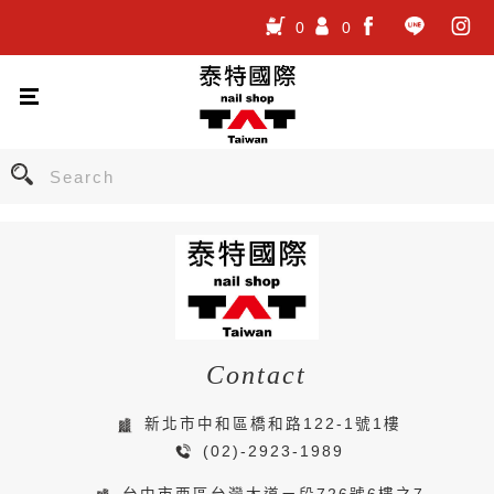
0
0
.
.
.
Contact
新北市中和區橋和路122-1號1樓
(02)-2923-1989