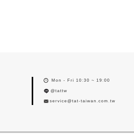
Mon - Fri 10:30 ~ 19:00
@tattw
service@tat-taiwan.com.tw