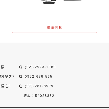
繼續選購
1樓
(02)-2923-1989
號6樓之7
0982-678-565
8樓之5
(07)-281-8909
統編：54028862