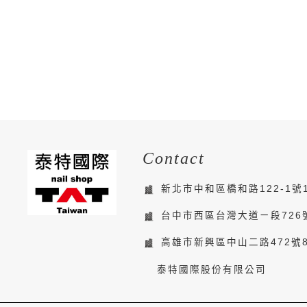
Contact
新北市中和區橋和路122-1號
台中市西區台灣大道ㄧ段726
高雄市新興區中山二路472號
泰特國際股份有限公司