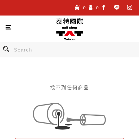
0
0
.
.
.
找不到任何商品