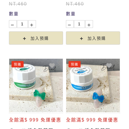
NT.460
NT.460
數量
數量
加入預購
加入預購
預購
預購
全館滿$ 999 免運優惠
全館滿$ 999 免運優惠