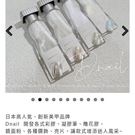
Previous
Next
日本高人氣、創新美甲品牌
Dnail 開發各式彩膠、凝膠筆、雕花膠、
鏡面粉、各種鑽飾、亮片，讓款式增添迷人風采~