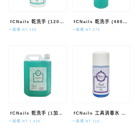
fCNails 乾洗手 (120ml)
fCNails 乾洗手 (480ml)
一般價 NT.120
一般價 NT.275
fCNails 乾洗手 (1加侖)
fCNails 工具消毒水 (120ml)
一般價 NT.1,430
一般價 NT.110