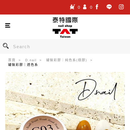
0
0
.
.
.
首頁
D.nail
罐裝彩膠｜純色系(極膠)
罐裝彩膠｜透色系