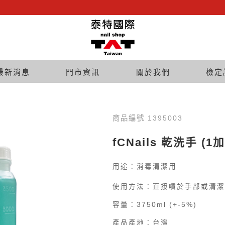
最新消息
門市資訊
關於我們
檢定
商品編號 1395003
fCNails 乾洗手 (1
用途：消毒清潔用
使用方法：直接噴於手部或清潔
容量：3750ml (+-5%)
產品產地：台灣