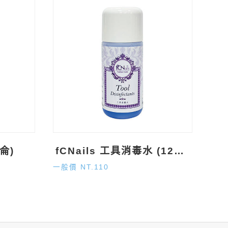
加侖)
fCNails 工具消毒水 (120ml)
一般價 NT.110