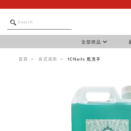
全部商品
首頁
各式溶劑
fCNails 乾洗手