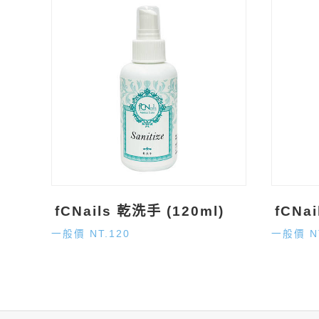
fCNails 乾洗手 (120ml)
fCNa
一般價 NT.120
一般價 N