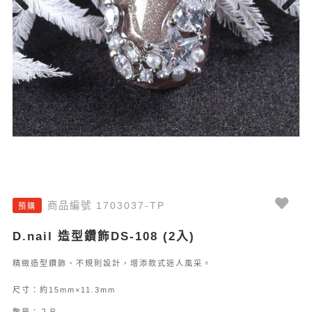
Previous
Next
商品編號 1703037-TP
預購
D.nail 造型鑽飾DS-108 (2入)
精緻造型鑽飾、不規則設計，增添款式迷人風采。
尺寸：約15mm×11.3mm