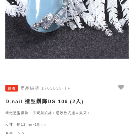
Previous
Next
商品編號 1703035-TP
預購
D.nail 造型鑽飾DS-106 (2入)
精緻造型鑽飾、不規則設計，增添款式迷人風采。
尺寸：約12mm×10mm