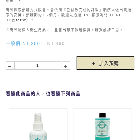
數量：２Ｐ
商品採取預購方式販售。會依照『已付款完成的訂單』順序來做出貨順
序的安排。預購期約1-2個月，歡迎先透過LINE客服詢問（LINE
ID:
@tattw
）。
​​​​​​​※商品屬個人衛生用品，一旦售出恕不做退換貨，購買前請三思。
一般價 NT.250
NT.460
加入預購
看過此商品的人，也看過下列商品