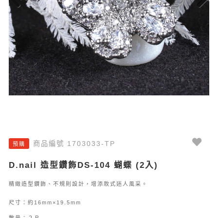
Previous
Next
商品編號 1703033-TP
預購
D.nail 造型鑽飾DS-104 蝴蝶 (2入)
精緻造型鑽飾、不規則設計，增添款式迷人風采。
尺寸：約16mm×19.5mm