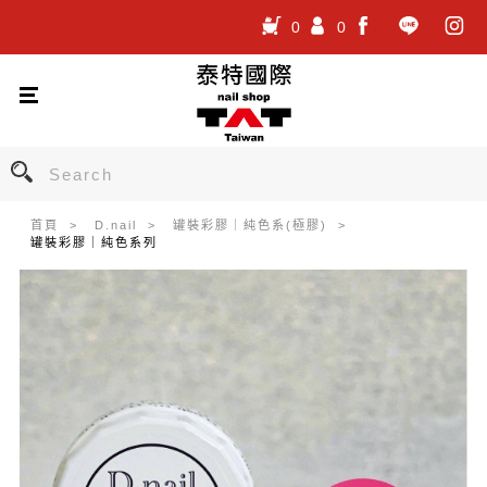
0
0
.
.
.
首頁
D.nail
罐裝彩膠｜純色系(極膠)
罐裝彩膠｜純色系列