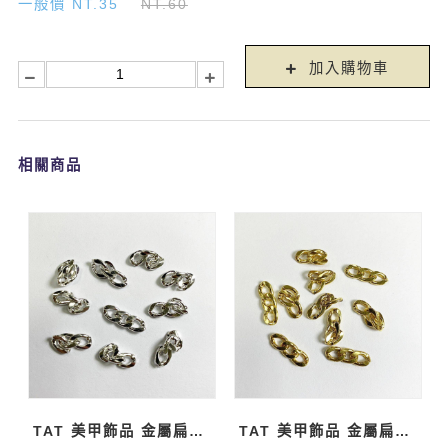
一般價 NT.35
NT.60
加入購物車
相關商品
TAT 美甲飾品 金屬扁鏈條 亮銀
TAT 美甲飾品 金屬扁鏈條 亮金