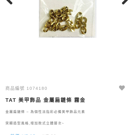
Previous
Next
商品編號 1074180
TAT 美甲飾品 金屬扁鏈條 霧金
金屬扁鏈條 – 為個性派指彩必備美甲飾品元素
突顯造型風格,增加款式立體層次~