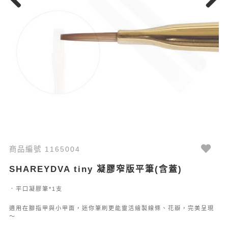
Previous
Next
商品編號 1165004
SHAREYDVA tiny 凝膠窄版平筆(含蓋)
．平口凝膠筆*1支
適用在腳指甲與小甲面，迷你筆刷更能靈活繪製線條、花瓣，完美呈現
～