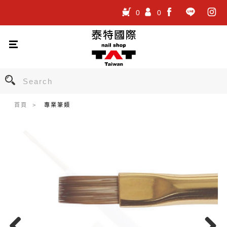
0
0
.
.
.
首頁
專業筆類