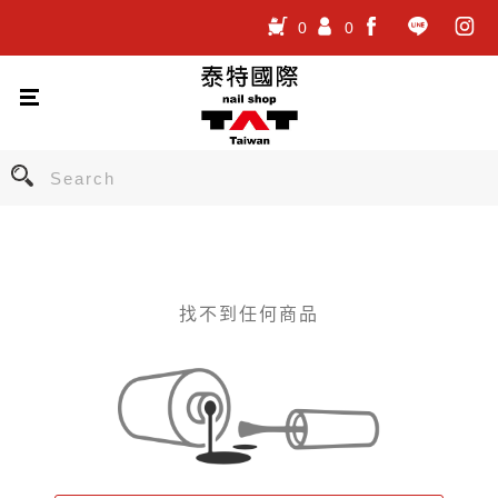
0
0
.
.
.
找不到任何商品