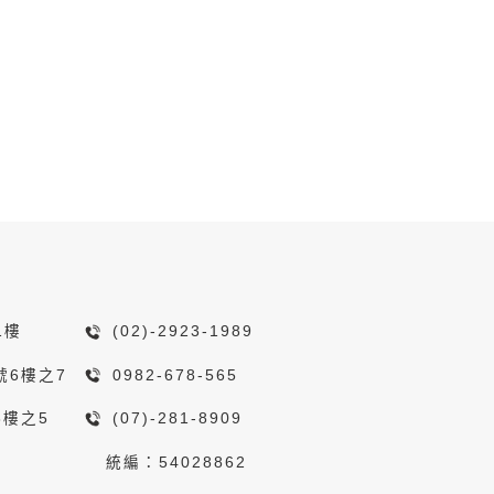
1樓
(02)-2923-1989
號6樓之7
0982-678-565
8樓之5
(07)-281-8909
統編：54028862