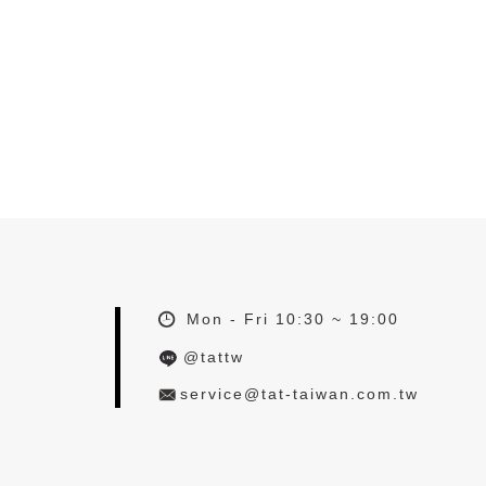
Mon - Fri 10:30 ~ 19:00
@tattw
service@tat-taiwan.com.tw