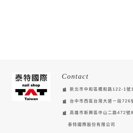
Contact
新北市中和區橋和路122-1號
台中市西區台灣大道ㄧ段726
高雄市新興區中山二路472號
泰特國際股份有限公司