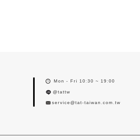
Mon - Fri 10:30 ~ 19:00
@tattw
service@tat-taiwan.com.tw