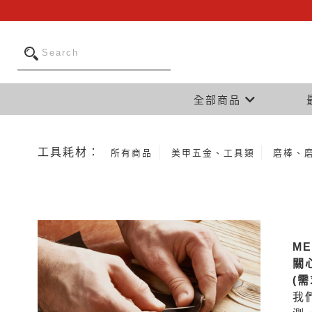
全部商品
工具耗材：
所有商品
美甲五金、工具類
磨棒、
M
關
(
我