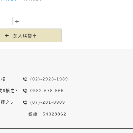
加入購物車
1樓
(02)-2923-1989
號6樓之7
0982-678-565
8樓之5
(07)-281-8909
統編：54028862