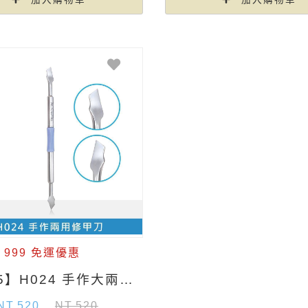
 999 免運優惠
【ME5】H024 手作大兩用修甲刀
T.520
NT.520