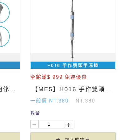
全館滿$ 999 免運優惠
【ME5】H009 大兩用修甲刀
【ME5】H016 手作雙頭甲溝棒
一般價 NT.380
NT.380
數量
加入購物車