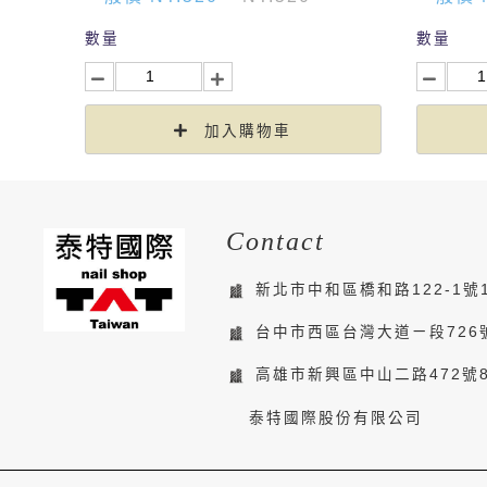
數量
數量
加入購物車
Contact
新北市中和區橋和路122-1號
台中市西區台灣大道ㄧ段726
高雄市新興區中山二路472號
泰特國際股份有限公司