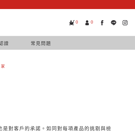
0
0
認證
常見問題
專家
也是對客戶的承諾。如同對每項產品的挑剔與檢