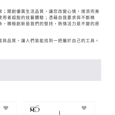
案；開創優異生活品質，讓您改變心情，增添完美
使用者超脫的技藝體驗；憑藉自我要求與不斷精
命，積極創新是我們的堅持，熱情活力是不變的原
度與品質，讓人們皆能找到一把屬於自己的工具。