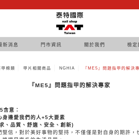
最新消息
門市資訊
關於我們
檢定
磨甲棉類
甲片相關商品
NGHIA
『ME5』問題指甲的解決
『ME5』問題指甲的解決專家
E5含意：
心身邊愛我們的人+5大要素
需求、品質、舒適、安全、創新)
們堅信，對於美好事物的堅持，不僅僅是對自身的期許，