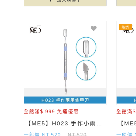
熱銷
全館滿$ 999 免運優惠
全館滿$
【ME5】H023 手作小兩用修甲刀
一般價 NT.520
NT.520
一般價 N