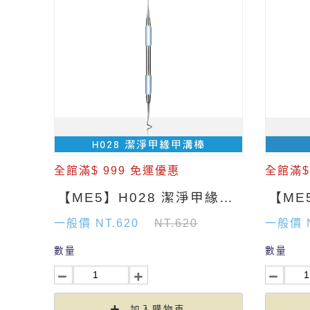
全館滿$ 999 免運優惠
全館滿$
【ME5】H028 潔淨甲緣甲溝棒
一般價 NT.620
NT.620
一般價 N
數量
數量
加入購物車