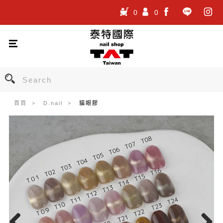
0
0
.
.
.
首頁
D.nail
貓眼膠