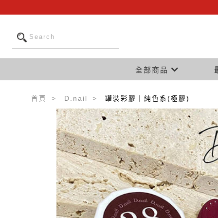
全部商品
首頁
D.nail
罐裝彩膠｜純色系(極膠)