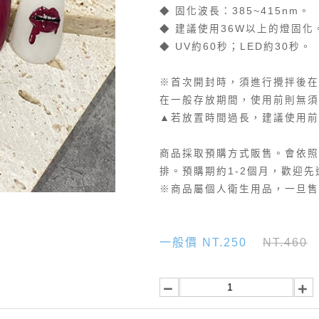
◆ 固化波長：385~415nm。
◆ 建議使用36W以上的燈固化
◆ UV約60秒；LED約30秒。
※首次開封時，須進行攪拌後在
在一般存放期間，使用前則無須
▲若放置時間過長，建議使用前
商品採取預購方式販售。會依照
排。預購期約1-2個月，歡迎先透過
※商品屬個人衛生用品，一旦售
一般價 NT.250
NT.460