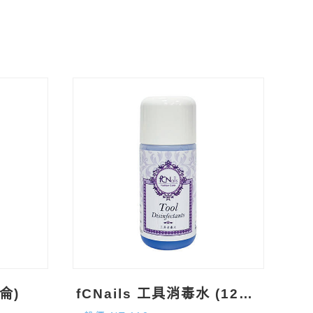
加侖)
fCNails 工具消毒水 (120ml)