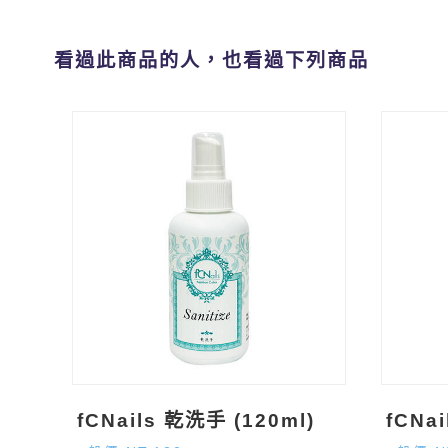
看過此商品的人，也看過下列商品
fCNails 乾洗手 (120ml)
fCNa