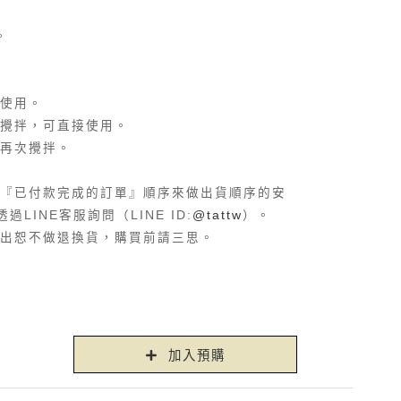
。
使用。
攪拌，可直接使用。
再次攪拌。
『已付款完成的訂單』順序來做出貨順序的安
LINE客服詢問（LINE ID:
@tattw
）。
出恕不做退換貨，購買前請三思。
加入預購