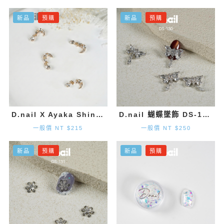
新品
預購
新品
預購
D.nail X Ayaka Shinohara 月亮墜飾-金色 (2入)
D.nail 蝴蝶墜飾 DS-130 (20mm×1.9mm) 2入
一般價 NT $215
一般價 NT $250
新品
預購
新品
預購