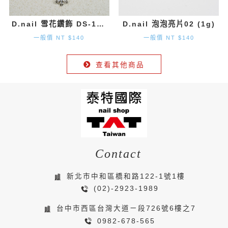
D.nail 雪花鑽飾 DS-131 (9.7mm×8.2mm) 2入
D.nail 泡泡亮片02 (1g)
一般價 NT $140
一般價 NT $140
查看其他商品
Contact
新北市中和區橋和路122-1號1樓
(02)-2923-1989
台中市西區台灣大道ㄧ段726號6樓之7
0982-678-565