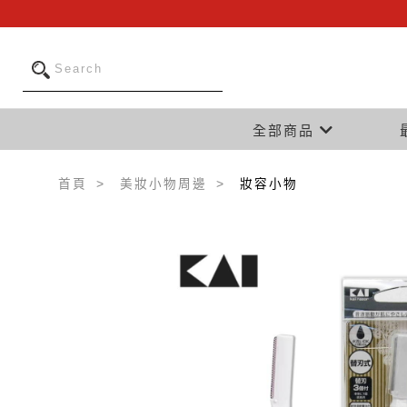
全部商品
首頁
美妝小物周邊
妝容小物