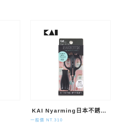
KAI Nyarming日本不銹鋼超薄尖弧形修眉剪刀
一般價 NT.310