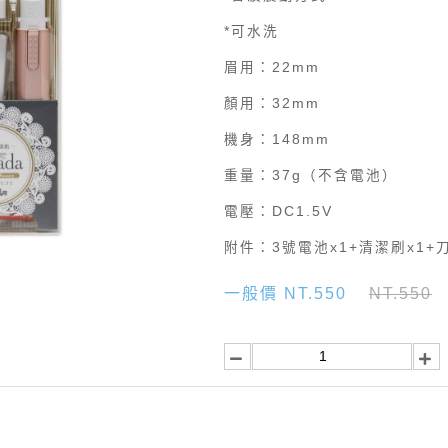
*可水洗
眉用：22mm
顏用：32mm
機身：148mm
重量：37g（不含電池）
電壓：DC1.5V
附件：3號電池x1+清潔刷x1+
一般價 NT.550
NT.550