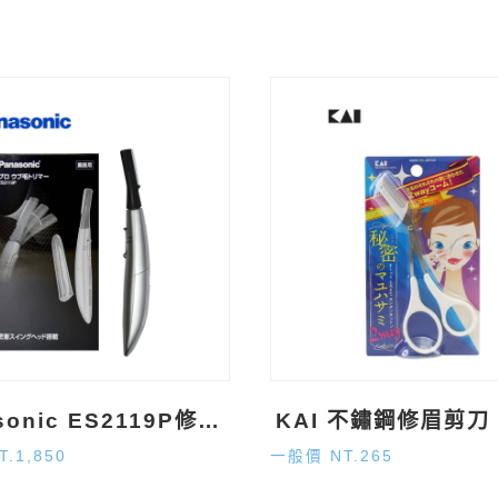
Panasonic ES2119P修眉電剪
KAI 不鏽鋼修眉剪刀
.1,850
一般價 NT.265