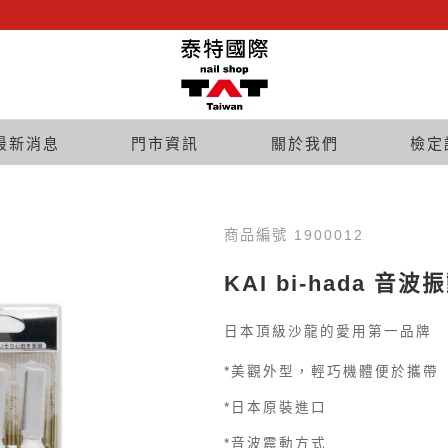
最新消息
門市資訊
關於我們
檢定
商品編號 1900012
KAI bi-hada 音
日本頂級沙龍的愛用第一品牌
*美觀外型，輕巧機體便於攜帶
*日本原裝進口
*音波震動方式