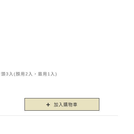
刀頭3入(顏用2入，眉用1入)
加入購物車