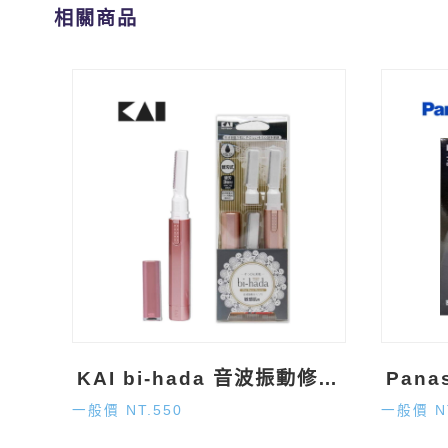
相關商品
KAI bi-hada 音波振動修眉電剪
一般價 NT.550
一般價 NT