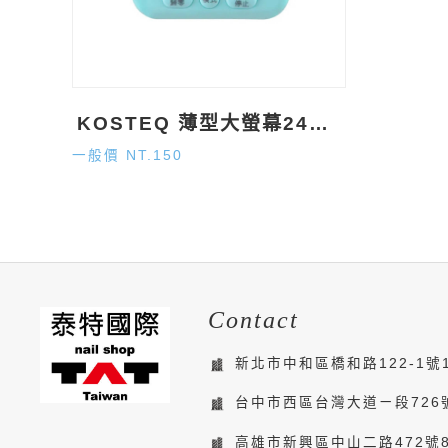
KOSTEQ 薄型大螢幕24小時計時器
一般價 NT.150
Contact
新北市中和區橋和路122-1號
台中市西區台灣大道ㄧ段726
高雄市新興區中山二路472號