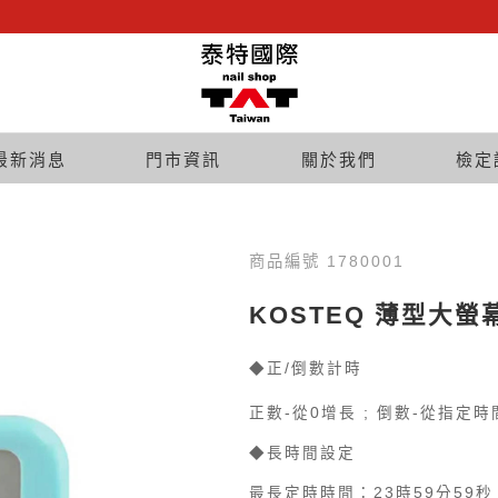
最新消息
門市資訊
關於我們
檢定
商品編號 1780001
KOSTEQ 薄型大螢
◆正/倒數計時
正數-從0增長 ; 倒數-從指定
◆長時間設定
最長定時時間：23時59分59秒