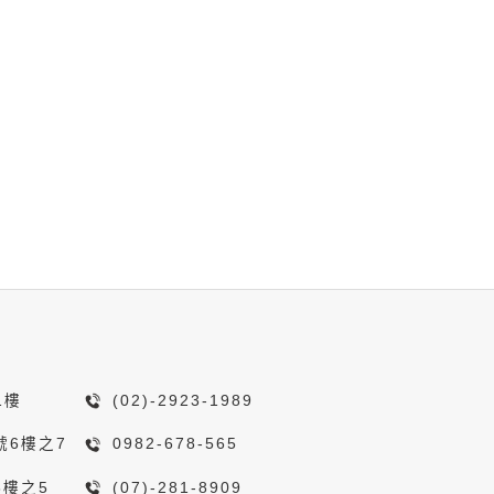
1樓
(02)-2923-1989
號6樓之7
0982-678-565
8樓之5
(07)-281-8909