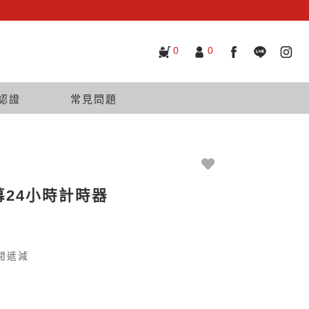
0
0
認證
常見問題
幕24小時計時器
時間遞減