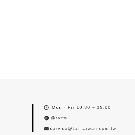
Mon - Fri 10:30 ~ 19:00
@tattw
service@tat-taiwan.com.tw