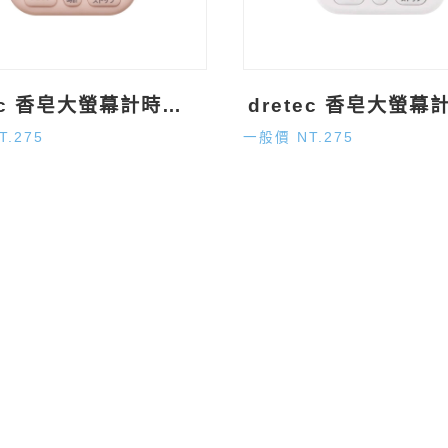
dretec 香皂大螢幕計時器-粉
T.275
一般價 NT.275