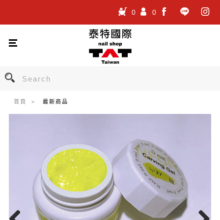
0
0
.
.
.
首頁
最新商品