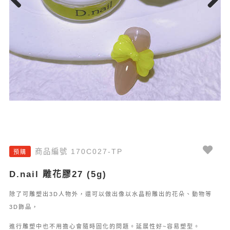
Previous
Next
商品編號 170C027-TP
預購
D.nail 雕花膠27 (5g)
除了可雕塑出3D人物外，還可以做出像以水晶粉雕出的花朵、動物等
3D飾品，
進行雕塑中也不用擔心會隨時固化的問題。延展性好~容易塑型。