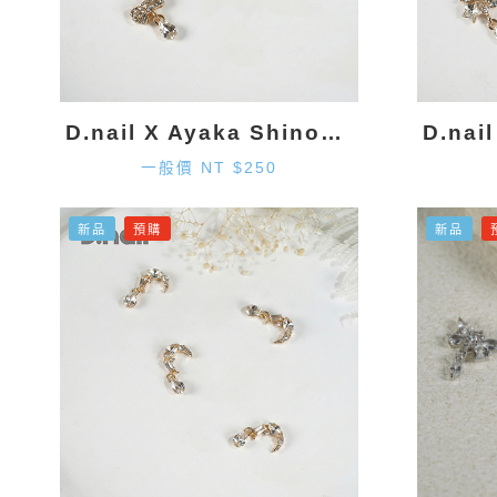
D.nail X Ayaka Shinohara 領結墜飾-金色 (2入)
一般價 NT $250
新品
預購
新品