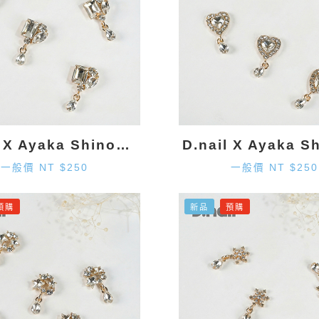
D.nail X Ayaka Shinohara 造型墜飾-金色 (2入)
一般價 NT $250
一般價 NT $250
預購
新品
預購