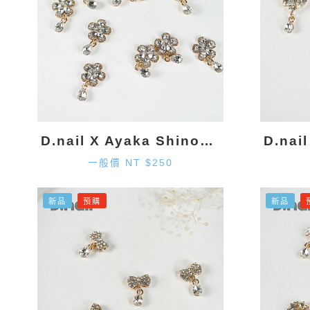
D.nail X Ayaka Shinohara 花朵墜飾-金色 (2入)
一般價 NT $250
新品
預購
新品