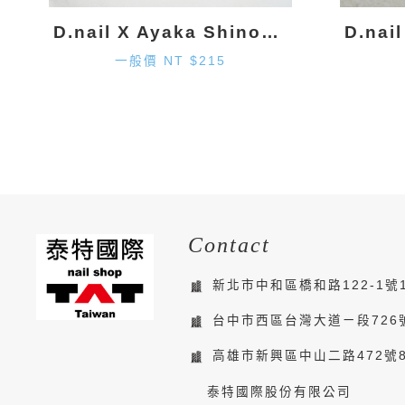
D.nail X Ayaka Shinohara 月亮墜飾-金色 (2入)
一般價 NT $215
Contact
新北市中和區橋和路122-1號
台中市西區台灣大道ㄧ段726
高雄市新興區中山二路472號
泰特國際股份有限公司