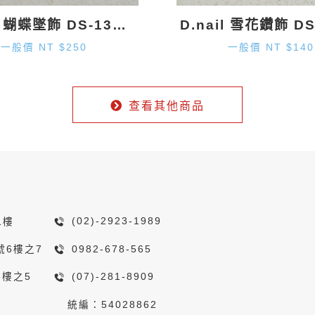
D.nail 蝴蝶墜飾 DS-130 (20mm×1.9mm) 2入
一般價 NT $250
一般價 NT $140
查看其他商品
1樓
(02)-2923-1989
號6樓之7
0982-678-565
8樓之5
(07)-281-8909
統編：54028862