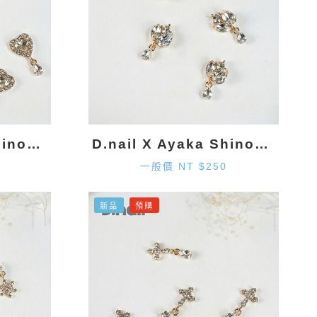
D.nail X Ayaka Shinohara 愛心墜飾-金色 (2入)
D.nail X Ayaka Shinohara 造型墜飾-金色 (2入)
一般價 NT $250
新品
預購