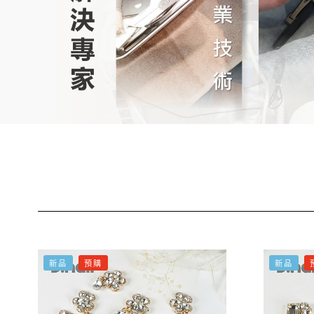
新品
預購
新品