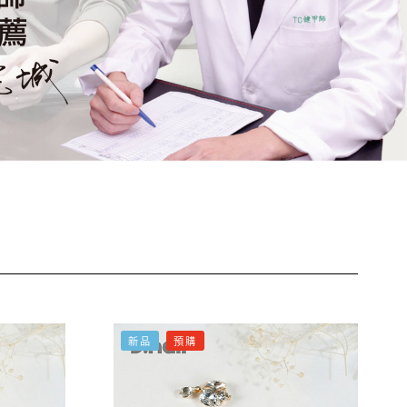
新品
預購