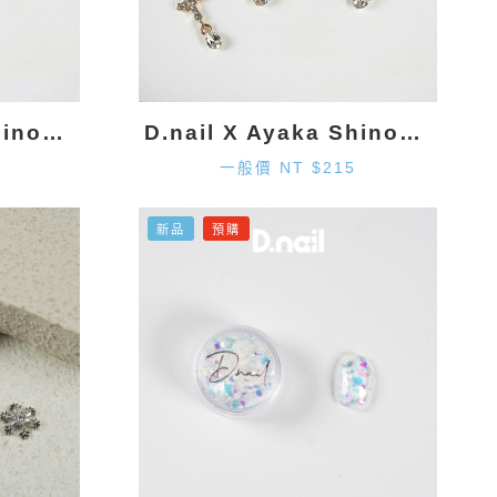
D.nail X Ayaka Shinohara 雪花墜飾-金色 (2入)
D.nail X Ayaka Shinohara 十字墜飾-金色 (2入)
一般價 NT $215
新品
預購