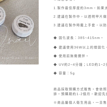
1.製作最佳厚度約3mm，如
2.建議在製作中，以透明甲片
3.建議在製作時戴上手套，以
◆ 固化波長：385~415nm。
◆ 建議使用36W以上的燈固化
◆ 使用前無需攪拌。
◆ UV約2~4分鐘；LED約1~
◆ 容量：5g
商品採取預購方式販售。會依照
排。預購期約1-2個月，歡迎先透過
※商品屬個人衛生用品，一旦售