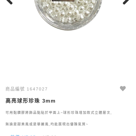
Previous
Next
商品編號 1647027
高亮球形珍珠 3mm
可用黏鑽膠將飾品黏貼於甲面上~球形珍珠增加款式立體層次,
無論是甜美風或是華麗風,均能展現出優雅氣質~