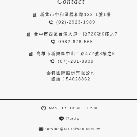
Contact
新北市中和區橋和路122-1號1樓
(02)-2923-1989
台中市西區台灣大道ㄧ段726號6樓之7
0982-678-565
高雄市新興區中山二路472號8樓之5
(07)-281-8909
泰特國際股份有限公司
統編：54028862
Mon - Fri 10:30 ~ 19:00
@tattw
service@tat-taiwan.com.tw