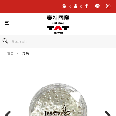
0
0
.
.
.
首頁
珍珠