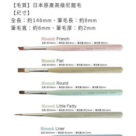
【毛質】日本原產高級尼龍毛
【尺寸】
全長：約146mm、筆毛長：約8mm
筆毛寬：約6mm、筆毛厚：約2mm