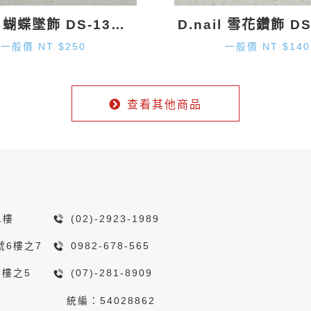
D.nail 蝴蝶墜飾 DS-130 (20mm×1.9mm) 2入
一般價 NT $250
一般價 NT $140
查看其他商品
1樓
(02)-2923-1989
號6樓之7
0982-678-565
8樓之5
(07)-281-8909
統編：54028862