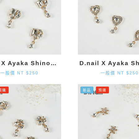
D.nail X Ayaka Shinohara 造型墜飾-金色 (2入)
一般價 NT $250
一般價 NT $250
預購
新品
預購