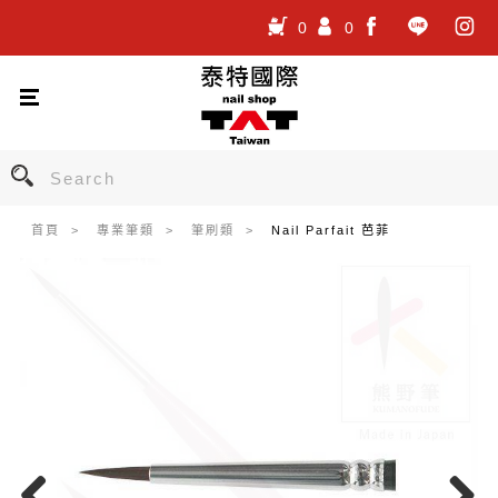
0
0
.
.
.
首頁
專業筆類
筆刷類
Nail Parfait 芭菲