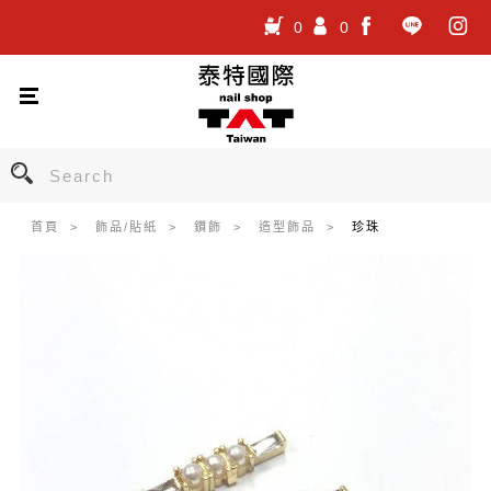
0
0
.
.
.
首頁
飾品/貼紙
鑽飾
造型飾品
珍珠