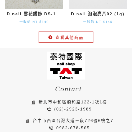
D.nail 雪花鑽飾 DS-131 (9.7mm×8.2mm) 2入
D.nail 泡泡亮片02 (1g)
一般價 NT $140
一般價 NT $140
查看其他商品
Contact
新北市中和區橋和路122-1號1樓
(02)-2923-1989
台中市西區台灣大道ㄧ段726號6樓之7
0982-678-565