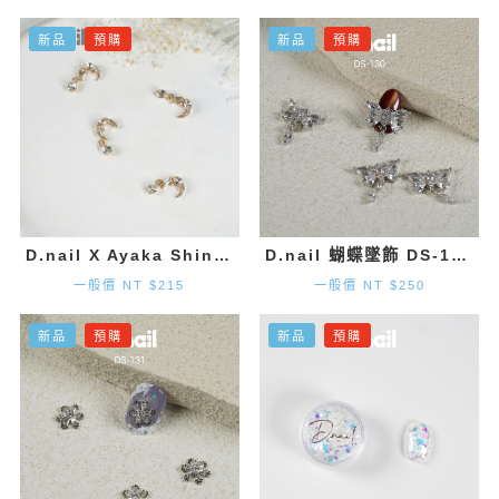
新品
預購
新品
預購
D.nail X Ayaka Shinohara 月亮墜飾-金色 (2入)
D.nail 蝴蝶墜飾 DS-130 (20mm×1.9mm) 2入
一般價 NT $215
一般價 NT $250
新品
預購
新品
預購