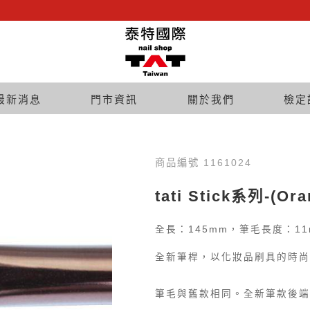
最新消息
門市資訊
關於我們
檢定
商品編號 1161024
tati Stick系列-(O
全長：145mm，筆毛長度：11
全新筆桿，以化妝品刷具的時尚
筆毛與舊款相同。全新筆款後端