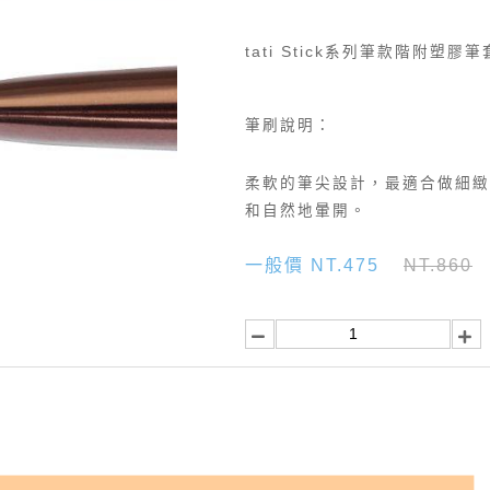
tati Stick系列筆款階附塑膠
筆刷說明：
柔軟的筆尖設計，最適合做細緻
和自然地暈開。
一般價 NT.475
NT.860