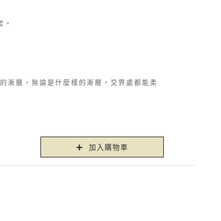
筆套。
的漸層，無論是什麼樣的漸層，交界處都能柔
加入購物車