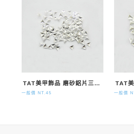
TAT美甲飾品 磨砂鋁片三角形 銀
一般價 NT.45
一般價 N