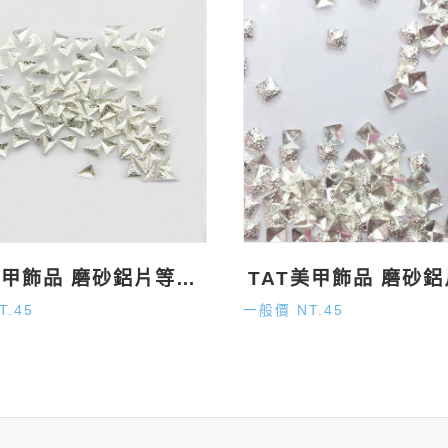
TAT美甲飾品 磨砂鋁片等腰三角形 銀
T.45
一般價 NT.45