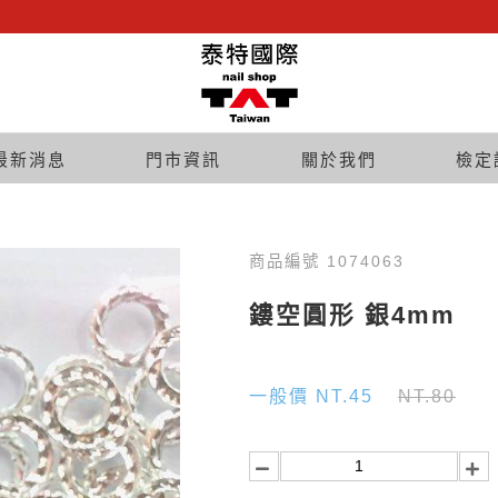
最新消息
門市資訊
關於我們
檢定
商品編號 1074063
鏤空圓形 銀4mm
一般價 NT.45
NT.80