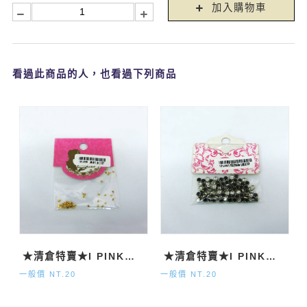
加入購物車
看過此商品的人，也看過下列商品
★清倉特賣★I PINK美甲飾品 鉚釘(金)
★清倉特賣★I PINK美甲飾品3mm 包邊鑽(銀)
一般價 NT.20
一般價 NT.20