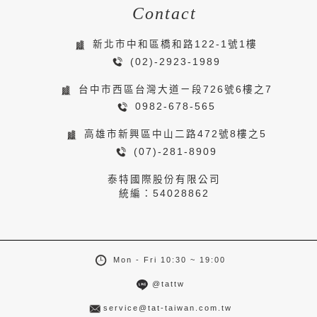
Contact
新北市中和區橋和路122-1號1樓
(02)-2923-1989
台中市西區台灣大道ㄧ段726號6樓之7
0982-678-565
高雄市新興區中山二路472號8樓之5
(07)-281-8909
泰特國際股份有限公司
統編：54028862
Mon - Fri 10:30 ~ 19:00
@tattw
service@tat-taiwan.com.tw