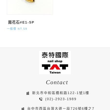
雨花石#E1-5P
一般價 NT.59
Contact
新北市中和區橋和路122-1號1樓
(02)-2923-1989
台中市西區台灣大道ㄧ段726號6樓之7