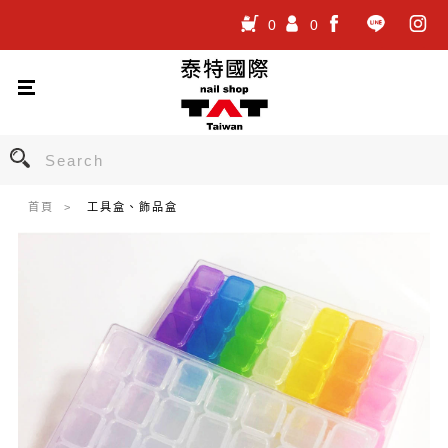
0
0
.
.
.
首頁
工具盒、飾品盒