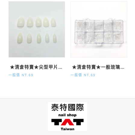
★清倉特賣★尖型甲片-自然500P
★清倉特賣★一般琉璃甲片120P
一般價 NT.69
一般價 NT.69