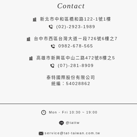
Contact
新北市中和區橋和路122-1號1樓
(02)-2923-1989
台中市西區台灣大道ㄧ段726號6樓之7
0982-678-565
高雄市新興區中山二路472號8樓之5
(07)-281-8909
泰特國際股份有限公司
統編：54028862
Mon - Fri 10:30 ~ 19:00
@tattw
service@tat-taiwan.com.tw