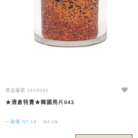
商品編號 1633045
★清倉特賣★韓國亮片043
一般價 NT.19
NT.19