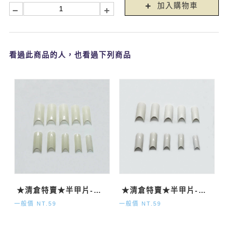
加入購物車
看過此商品的人，也看過下列商品
★清倉特賣★半甲片-自然500P
★清倉特賣★半甲片-法式500P
一般價 NT.59
一般價 NT.59