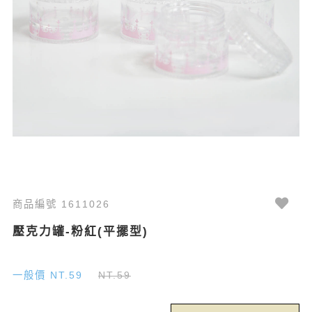
商品編號 1611026
壓克力罐-粉紅(平擺型)
一般價 NT.59
NT.59