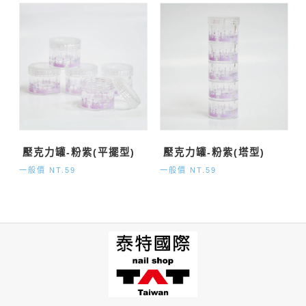
壓克力罐-粉紫(平擺型)
壓克力罐-粉紫(塔型)
一般價 NT.59
一般價 NT.59