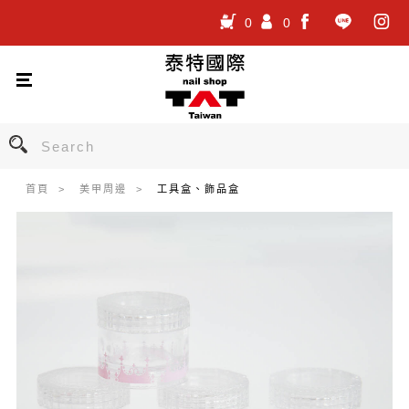
0
0
.
.
.
首頁
美甲周邊
工具盒、飾品盒