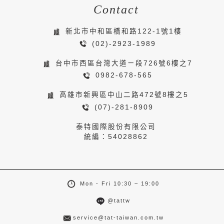
Contact
新北市中和區橋和路122-1號1樓
(02)-2923-1989
台中市西區台灣大道ㄧ段726號6樓之7
0982-678-565
高雄市新興區中山二路472號8樓之5
(07)-281-8909
泰特國際股份有限公司
統編：54028862
Mon - Fri 10:30 ~ 19:00
@tattw
service@tat-taiwan.com.tw