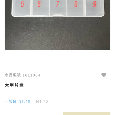
商品編號 1611004
大甲片盒
一般價 NT.40
NT.70