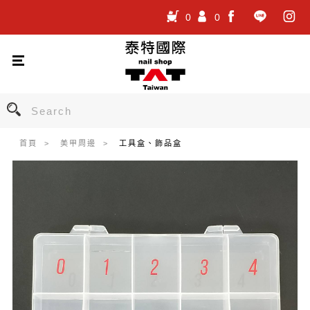
0
0
.
.
.
首頁
美甲周邊
工具盒、飾品盒