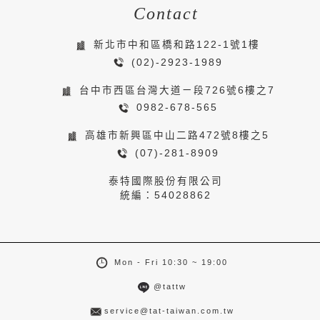
Contact
新北市中和區橋和路122-1號1樓
(02)-2923-1989
台中市西區台灣大道ㄧ段726號6樓之7
0982-678-565
高雄市新興區中山二路472號8樓之5
(07)-281-8909
泰特國際股份有限公司
統編：54028862
Mon - Fri 10:30 ~ 19:00
@tattw
service@tat-taiwan.com.tw