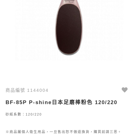
商品編號 1144004
BF-85P P-shine日本足磨棒粉色 120/220
砂紙系數：120/220
※商品屬個人衛生用品，一旦售出恕不做退換貨，購買前請三思。