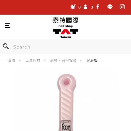
0
0
.
.
.
首頁
工具耗材
磨棒、磨甲棉類
足磨板