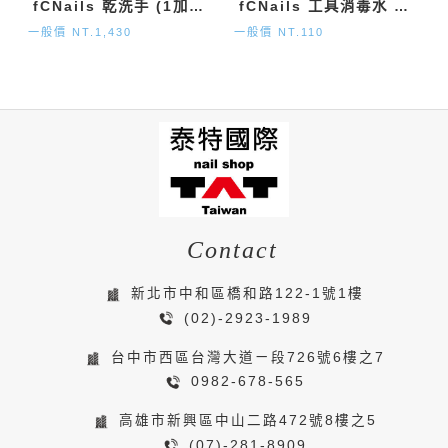
fCNails 乾洗手 (1加侖)
fCNails 工具消毒水 (120ml)
一般價 NT.1,430
一般價 NT.110
Contact
新北市中和區橋和路122-1號1樓
(02)-2923-1989
台中市西區台灣大道ㄧ段726號6樓之7
0982-678-565
高雄市新興區中山二路472號8樓之5
(07)-281-8909