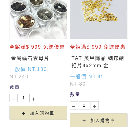
全館滿$ 999 免運優惠
全館滿$ 999 免運優惠
金屬礦石雲母片
TAT 美甲飾品 蝴蝶結
鋁片4x2mm 金
一般價 NT.130
NT.240
一般價 NT.45
NT.80
數量
數量
加入購物車
加入購物車