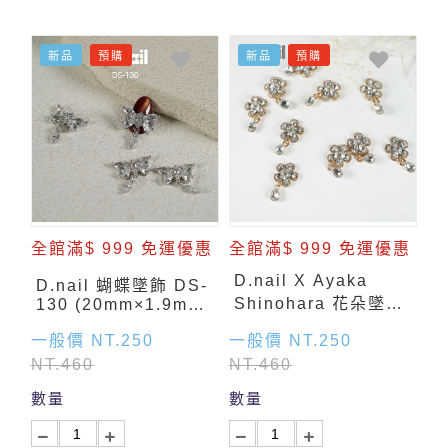
新品
預購
新品
預購
全館滿$ 999 免運優惠
全館滿$ 999 免運優惠
D.nail X Ayaka
D.nail 蝴蝶墜飾 DS-
Shinohara 花朵墜飾-
130 (20mm×1.9mm)
2入
金色 (2入)
一般價 NT.250
一般價 NT.250
NT.460
NT.460
數量
數量