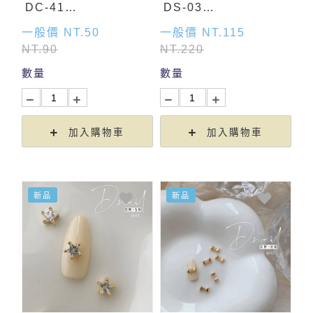
DC-41
DS-03
(9mm×10mm)
(10mm×6mm)
一般價 NT.50
一般價 NT.115
NT.90
NT.220
數量
數量
加入購物車
加入購物車
新品
新品