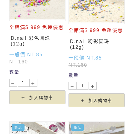
全館滿$ 999 免運優惠
全館滿$ 999 免運優惠
D.nail 彩色圓珠
D.nail 粉彩圓珠
(12g)
(12g)
一般價 NT.85
一般價 NT.85
NT.160
NT.160
數量
數量
加入購物車
加入購物車
新品
新品