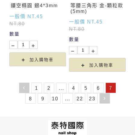
鏤空橢圓 銀4*3mm
等腰三角形 金-顆粒款
(5mm)
一般價 NT.45
一般價 NT.45
NT.80
NT.80
數量
數量
加入購物車
加入購物車
‹
1
2
...
4
5
6
7
›
8
9
10
...
22
23