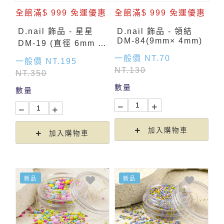
全館滿$ 999 免運優惠
全館滿$ 999 免運優惠
D.nail 飾品 - 星星
D.nail 飾品 - 領結
DM-84(9mm× 4mm)
DM-19 (直徑 6mm 厚
4mm)
一般價 NT.70
一般價 NT.195
NT.130
NT.350
數量
數量
加入購物車
加入購物車
新品
新品