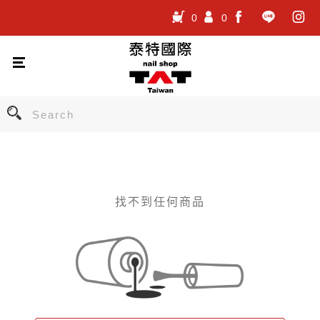
0
0
.
.
.
找不到任何商品