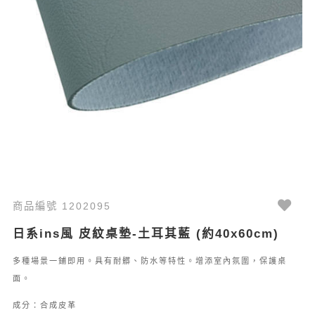
商品編號 1202095
日系ins風 皮紋桌墊-土耳其藍 (約40x60cm)
多種場景一鋪即用。具有耐髒、防水等特性。增添室內氛圍，保護桌
面。
成分：合成皮革