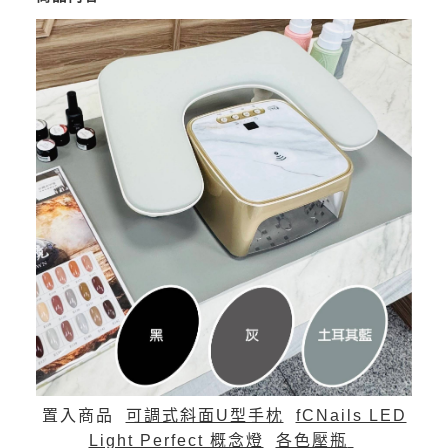
置入商品
可調式斜面U型手枕
fCNails LED
Light Perfect 概念燈
各色壓瓶